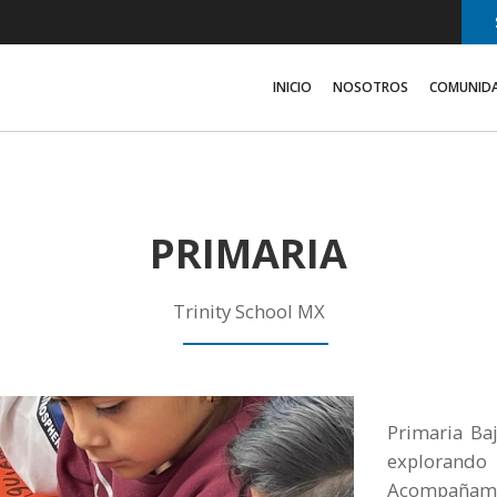
INICIO
NOSOTROS
COMUNID
PRIMARIA
Trinity School MX
Primaria Ba
exploran
Acompañami