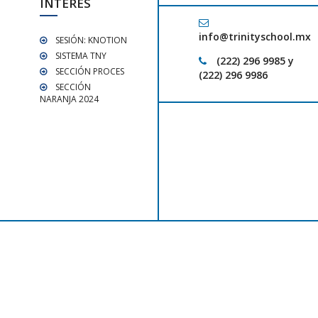
INTERÉS
info@trinityschool.mx
SESIÓN: KNOTION
SISTEMA TNY
(222) 296 9985 y
SECCIÓN PROCES
(222) 296 9986
SECCIÓN
NARANJA 2024