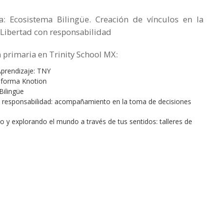
ta: Ecosistema Bilingüe. Creación de vínculos en la
Libertad con responsabilidad
 primaria en Trinity School MX:
prendizaje: TNY
aforma Knotion
ilingüe
 responsabilidad: acompañamiento en la toma de decisiones
 y explorando el mundo a través de tus sentidos: talleres de