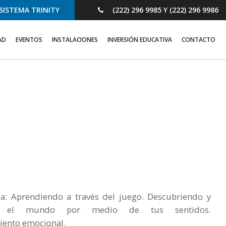
SISTEMA TRINITY
(222) 296 9985 Y (222) 296 9986
AD
EVENTOS
INSTALACIONES
INVERSIÓN EDUCATIVA
CONTACTO
ja: Aprendiendo a través del juego. Descubriendo y
do el mundo por medio de tus sentidos.
ento emocional.